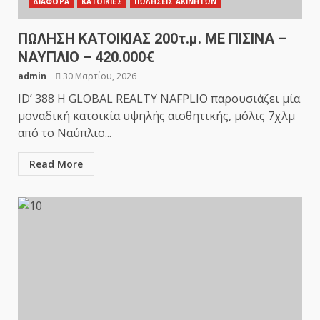
ΔΙΑΦΟΡΑ
ΚΑΤΟΙΚΙΕΣ
ΠΩΛΗΣΕΙΣ ΑΚΙΝΗΤΩΝ
ΠΩΛΗΣΗ ΚΑΤΟΙΚΙΑΣ 200τ.μ. ΜΕ ΠΙΣΙΝΑ –
ΝΑΥΠΛΙΟ – 420.000€
admin
30 Μαρτίου, 2026
ID’ 388 Η GLOBAL REALTY NAFPLIO παρουσιάζει μία
μοναδική κατοικία υψηλής αισθητικής, μόλις 7χλμ
από το Ναύπλιο...
Read More