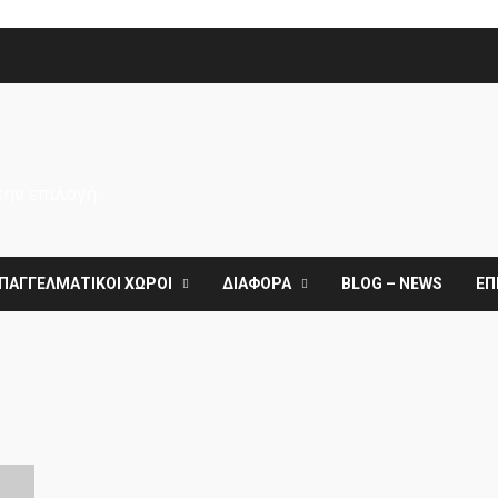
την επιλογή.
ΠΑΓΓΕΛΜΑΤΙΚΟΙ ΧΩΡΟΙ
ΔΙΑΦΟΡΑ
BLOG – NEWS
ΕΠ