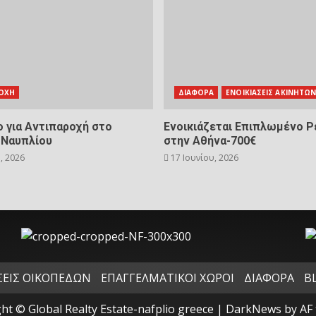
ΟΧΗ
ΔΙΑΦΟΡΑ
ΕΝΟΙΚΙΑΣΕΙΣ ΑΚΙΝΗΤΩ
 για Αντιπαροχή στο
Ενοικιάζεται Επιπλωμένο Ρ
 Ναυπλίου
στην Αθήνα-700€
, 2026
17 Ιουνίου, 2026
ΕΙΣ ΟΙΚΟΠΕΔΩΝ
ΕΠΑΓΓΕΛΜΑΤΙΚΟΙ ΧΩΡΟΙ
ΔΙΑΦΟΡΑ
B
ht © Global Realty Estate-nafplio greece
|
DarkNews
by AF 