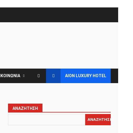
ΙΚΟΙΝΩΝΙΑ
AION LUXURY HOTEL
ΑΝΑΖΉΤΗΣΗ
ΑΝΑΖΉΤΗΣΗ