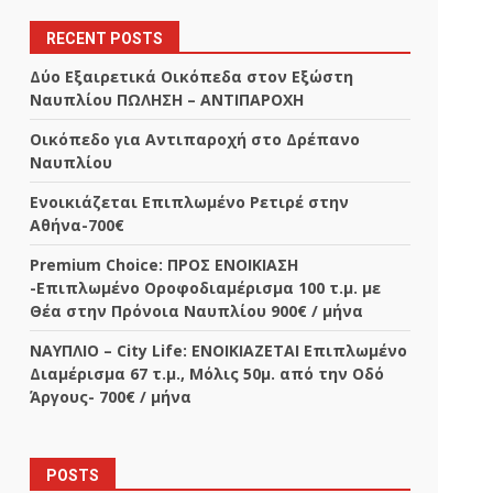
RECENT POSTS
Δύο Εξαιρετικά Οικόπεδα στον Εξώστη
Ναυπλίου ΠΩΛΗΣΗ – ΑΝΤΙΠΑΡΟΧΗ
Οικόπεδο για Αντιπαροχή στο Δρέπανο
Ναυπλίου
Ενοικιάζεται Επιπλωμένο Ρετιρέ στην
Αθήνα-700€
Premium Choice: ΠΡΟΣ ΕΝΟΙΚΙΑΣΗ
-Επιπλωμένο Οροφοδιαμέρισμα 100 τ.μ. με
Θέα στην Πρόνοια Ναυπλίου 900€ / μήνα
ΝΑΥΠΛΙΟ – City Life: ΕΝΟΙΚΙΑΖΕΤΑΙ Επιπλωμένο
Διαμέρισμα 67 τ.μ., Μόλις 50μ. από την Οδό
Άργους- 700€ / μήνα
POSTS