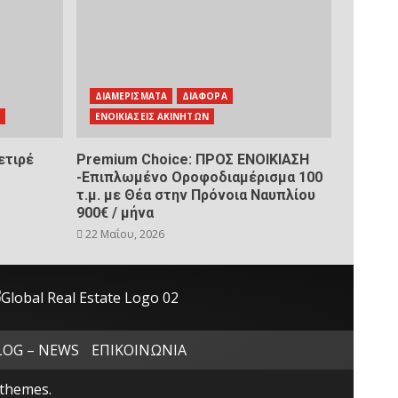
ΔΙΑΜΕΡΙΣΜΑΤΑ
ΔΙΑΦΟΡΑ
Ν
ΕΝΟΙΚΙΑΣΕΙΣ ΑΚΙΝΗΤΩΝ
ετιρέ
Premium Choice: ΠΡΟΣ ΕΝΟΙΚΙΑΣΗ
-Επιπλωμένο Οροφοδιαμέρισμα 100
τ.μ. με Θέα στην Πρόνοια Ναυπλίου
900€ / μήνα
22 Μαΐου, 2026
LOG – NEWS
ΕΠΙΚΟΙΝΩΝΙΑ
themes.